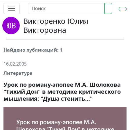
Викторенко Юлия
Викторовна
Найдено публикаций: 1
16.02.2005
Литература
Урок по роману-эпопее М.А. Шолохова
"Тихий Дон" в методике критического
мышления: "Душа стенить…"