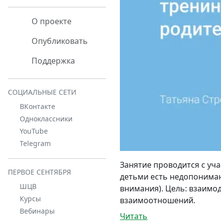
О проекте
Опубликовать
Поддержка
СОЦИАЛЬНЫЕ СЕТИ
ВКонтакте
Одноклассники
YouTube
Telegram
Занятие проводится с уч
ПЕРВОЕ СЕНТЯБРЯ
детьми есть недопониман
ШЦВ
внимания). Цель: взаимо
Курсы
взаимоотношений.
Вебинары
Читать