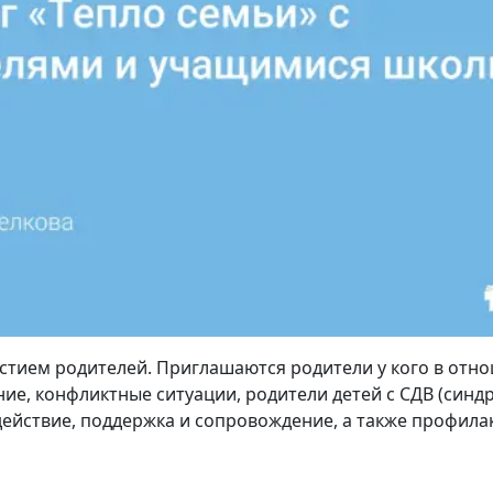
астием родителей. Приглашаются родители у кого в отн
ие, конфликтные ситуации, родители детей с СДВ (син
действие, поддержка и сопровождение, а также профила