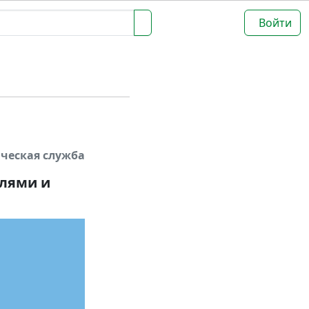
Войти
ческая служба
елями и