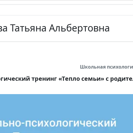
ва Татьяна Альбертовна
Школьная психологи
гический тренинг «Тепло семьи» с родит