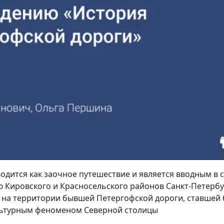
одится как заочное путешествие и является вводным в 
ю Кировского и Красносельского районов Санкт-Петербу
 на территории бывшей Петергофской дороги, ставшей 
ультурным феноменом Северной столицы