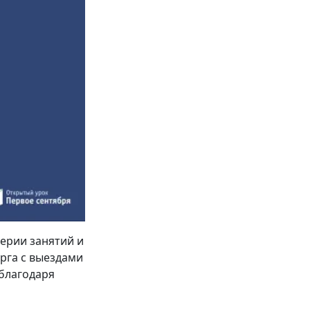
серии занятий и
рга с выездами
благодаря