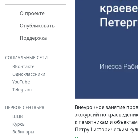
О проекте
Опубликовать
Поддержка
СОЦИАЛЬНЫЕ СЕТИ
ВКонтакте
Одноклассники
YouTube
Telegram
Внеурочное занятие пров
ПЕРВОЕ СЕНТЯБРЯ
экскурсий по краеведени
ШЦВ
к памятникам и объектам
Курсы
Петру I историческим к
Вебинары