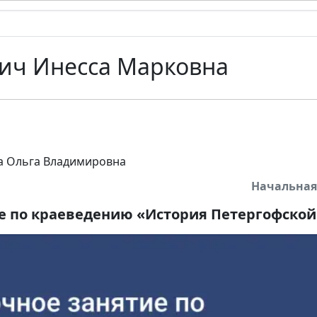
ич Инесса Марковна
 Ольга Владимировна
Начальна
е по краеведению «История Петергофской