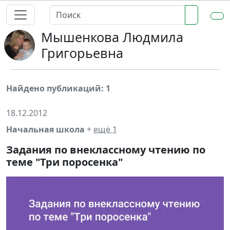
Мышенкова Людмила
Григорьевна
Найдено публикаций: 1
18.12.2012
Начальная школа
+
ещё 1
Задания по внеклассному чтению по
теме "Три поросенка"